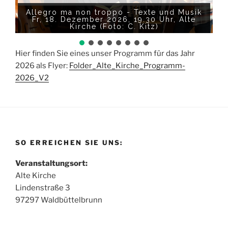
Allegro ma non troppo - Texte und Musik
Fr, 18. Dezember 2026, 19.30 Uhr, Alte
Kirche (Foto: C. Kitz)
Hier finden Sie eines unser Programm für das Jahr
2026 als Flyer:
Folder_Alte_Kirche_Programm-
2026_V2
SO ERREICHEN SIE UNS:
Veranstaltungsort:
Alte Kirche
Lindenstraße 3
97297 Waldbüttelbrunn