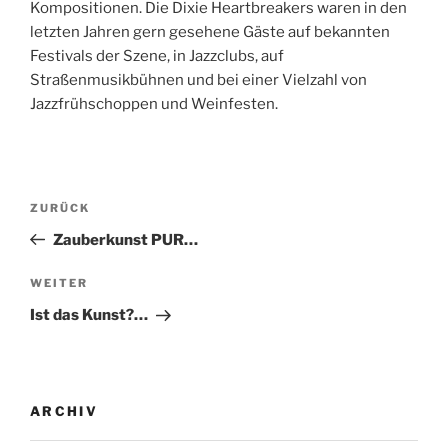
Kompositionen. Die Dixie Heartbreakers waren in den
letzten Jahren gern gesehene Gäste auf bekannten
Festivals der Szene, in Jazzclubs, auf
Straßenmusikbühnen und bei einer Vielzahl von
Jazzfrühschoppen und Weinfesten.
Beitragsnavigation
Vorheriger
ZURÜCK
Beitrag
Zauberkunst PUR…
Nächster
WEITER
Beitrag
Ist das Kunst?…
ARCHIV