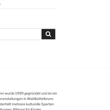
)
Suchen
unn wurde 1999 gegründet und ist ein
Veranstaltungen in Waldbüttelbrunn
terhält mehrere kulturelle Sparten
lungen, Bildung für Kinder,