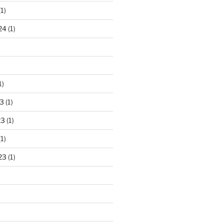
1)
24
(1)
1)
3
(1)
23
(1)
1)
23
(1)