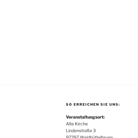
SO ERREICHEN SIE UNS:
Veranstaltungsort:
Alte Kirche
Lindenstraße 3
97297 Waldbüttelbrunn