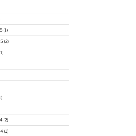
)
5
(1)
25
(2)
1)
1)
)
4
(2)
24
(1)