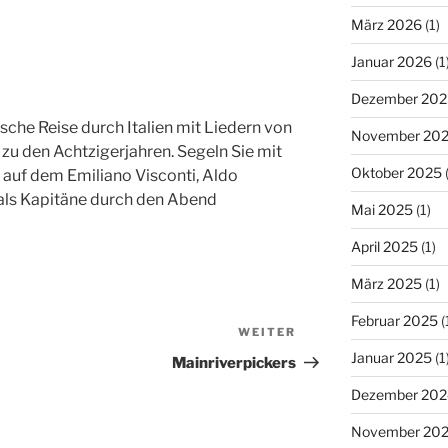
März 2026
(1)
Januar 2026
(1
Dezember 202
sche Reise durch Italien mit Liedern von
November 20
 zu den Achtzigerjahren. Segeln Sie mit
Oktober 2025
(
, auf dem Emiliano Visconti, Aldo
als Kapitäne durch den Abend
Mai 2025
(1)
April 2025
(1)
März 2025
(1)
Februar 2025
(
WEITER
Nächster
Januar 2025
(1
Beitrag
Mainriverpickers
Dezember 202
November 20