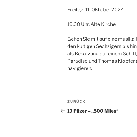
Freitag, 11. Oktober 2024
19.30 Uhr, Alte Kirche
Gehen Sie mit auf eine musikali
den kultigen Sechzigern bis hin
als Besatzung auf einem Schiff
Paradiso und Thomas Klopfer 
navigieren.
Beitragsnavigation
Vorheriger
ZURÜCK
Beitrag
17 Pilger – „500 Miles“