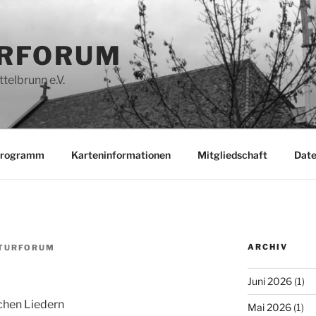
RFORUM
telbrunn e.V.
programm
Karteninformationen
Mitgliedschaft
Date
ARCHIV
TURFORUM
Juni 2026
(1)
schen Liedern
Mai 2026
(1)