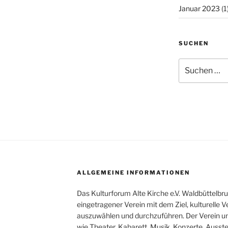
Januar 2023
(1
SUCHEN
Suchen
nach:
ALLGEMEINE INFORMATIONEN
Das Kulturforum Alte Kirche e.V. Waldbüttelbr
eingetragener Verein mit dem Ziel, kulturelle 
auszuwählen und durchzuführen. Der Verein un
wie Theater, Kabarett, Musik, Konzerte, Ausstel