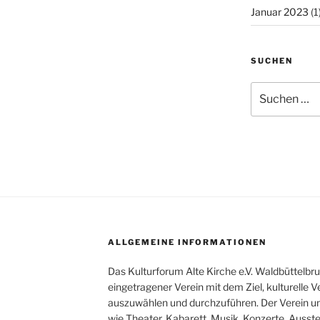
Januar 2023
(1
SUCHEN
Suchen
nach:
ALLGEMEINE INFORMATIONEN
Das Kulturforum Alte Kirche e.V. Waldbüttelbr
eingetragener Verein mit dem Ziel, kulturelle 
auszuwählen und durchzuführen. Der Verein un
wie Theater, Kabarett, Musik, Konzerte, Ausstel