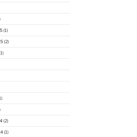
)
5
(1)
25
(2)
1)
1)
)
4
(2)
24
(1)