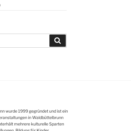
)
Suchen
unn wurde 1999 gegründet und ist ein
Veranstaltungen in Waldbüttelbrunn
terhält mehrere kulturelle Sparten
lungen, Bildung für Kinder,