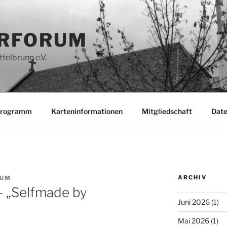
RFORUM
telbrunn e.V.
programm
Karteninformationen
Mitgliedschaft
Date
ARCHIV
RUM
 – „Selfmade by
Juni 2026
(1)
Mai 2026
(1)