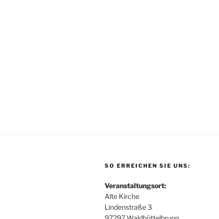
SO ERREICHEN SIE UNS:
Veranstaltungsort:
Alte Kirche
Lindenstraße 3
97297 Waldbüttelbrunn